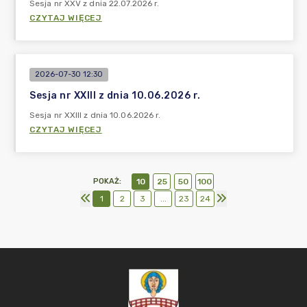
Sesja nr XXV z dnia 22.07.2026 r.
CZYTAJ WIĘCEJ
2026-07-30 12:30
Sesja nr XXIII z dnia 10.06.2026 r.
Sesja nr XXIII z dnia 10.06.2026 r.
CZYTAJ WIĘCEJ
POKAŻ
:
10
25
50
100
1
2
3
...
23
24