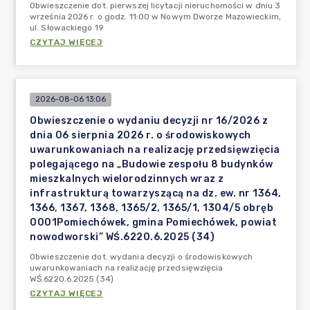
Obwieszczenie dot. pierwszej licytacji nieruchomości w dniu 3
września 2026 r. o godz. 11:00 w Nowym Dworze Mazowieckim,
ul. Słowackiego 19
CZYTAJ WIĘCEJ
2026-08-06 13:06
Obwieszczenie o wydaniu decyzji nr 16/2026 z
dnia 06 sierpnia 2026 r. o środowiskowych
uwarunkowaniach na realizację przedsięwzięcia
polegającego na „Budowie zespołu 8 budynków
mieszkalnych wielorodzinnych wraz z
infrastrukturą towarzyszącą na dz. ew. nr 1364,
1366, 1367, 1368, 1365/2, 1365/1, 1304/5 obręb
0001Pomiechówek, gmina Pomiechówek, powiat
nowodworski” WŚ.6220.6.2025 (34)
Obwieszczenie dot. wydania decyzji o środowiskowych
uwarunkowaniach na realizację przedsięwzięcia
WŚ.6220.6.2025 (34)
CZYTAJ WIĘCEJ