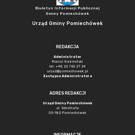
Biuletyn Informacji Publicznej
Gminy Pomiechówek
Urząd Gminy Pomiechówek
REDAKCJA
Administrator
Marcin Krzemiński
tel. +48 22 765 27 24
urzad@pomiechowek.pl
Zastępca Administratora
ADRES REDAKCJI
Urząd Gminy Pomiechówek
ul. Szkolna1a
05-180 Pomiechówek
INFORMACJE