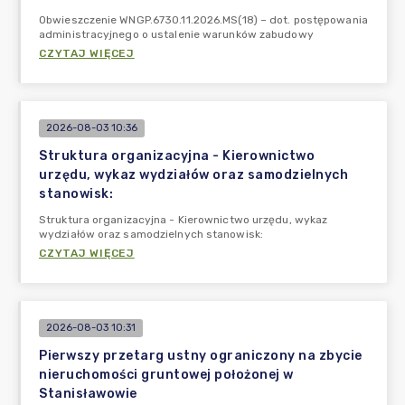
Obwieszczenie WNGP.6730.11.2026.MS(18) – dot. postępowania
administracyjnego o ustalenie warunków zabudowy
CZYTAJ WIĘCEJ
2026-08-03 10:36
Struktura organizacyjna - Kierownictwo
urzędu, wykaz wydziałów oraz samodzielnych
stanowisk:
Struktura organizacyjna - Kierownictwo urzędu, wykaz
wydziałów oraz samodzielnych stanowisk:
CZYTAJ WIĘCEJ
2026-08-03 10:31
Pierwszy przetarg ustny ograniczony na zbycie
nieruchomości gruntowej położonej w
Stanisławowie