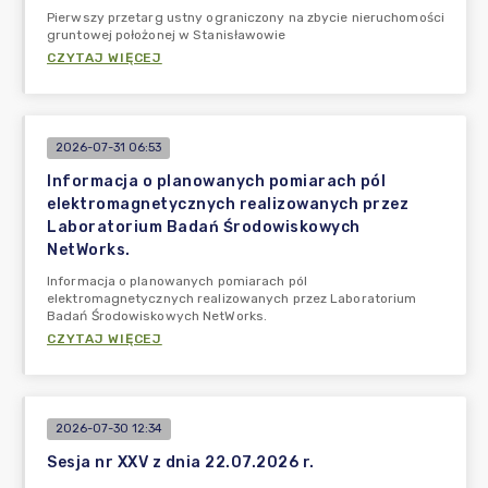
Pierwszy przetarg ustny ograniczony na zbycie nieruchomości
gruntowej położonej w Stanisławowie
CZYTAJ WIĘCEJ
2026-07-31 06:53
Informacja o planowanych pomiarach pól
elektromagnetycznych realizowanych przez
Laboratorium Badań Środowiskowych
NetWorks.
Informacja o planowanych pomiarach pól
elektromagnetycznych realizowanych przez Laboratorium
Badań Środowiskowych NetWorks.
CZYTAJ WIĘCEJ
2026-07-30 12:34
Sesja nr XXV z dnia 22.07.2026 r.