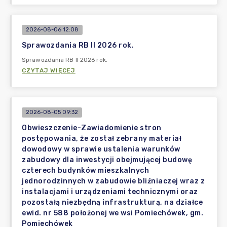
2026-08-06 12:08
Sprawozdania RB II 2026 rok.
Sprawozdania RB II 2026 rok.
CZYTAJ WIĘCEJ
2026-08-05 09:32
Obwieszczenie-Zawiadomienie stron
postępowania, że został zebrany materiał
dowodowy w sprawie ustalenia warunków
zabudowy dla inwestycji obejmującej budowę
czterech budynków mieszkalnych
jednorodzinnych w zabudowie bliźniaczej wraz z
instalacjami i urządzeniami technicznymi oraz
pozostałą niezbędną infrastrukturą, na działce
ewid. nr 588 położonej we wsi Pomiechówek, gm.
Pomiechówek