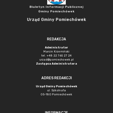
Biuletyn Informacji Publicznej
Gminy Pomiechówek
Urząd Gminy Pomiechówek
REDAKCJA
Administrator
Marcin Krzemiński
tel. +48 22 765 27 24
urzad@pomiechowek.pl
Zastępca Administratora
ADRES REDAKCJI
Urząd Gminy Pomiechówek
ul. Szkolna1a
05-180 Pomiechówek
INFORMACJE