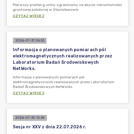
Pierwszy przetarg ustny ograniczony na zbycie nieruchomości
gruntowej położonej w Stanisławowie
CZYTAJ WIĘCEJ
2026-07-31 06:53
Informacja o planowanych pomiarach pól
elektromagnetycznych realizowanych przez
Laboratorium Badań Środowiskowych
NetWorks.
Informacja o planowanych pomiarach pól
elektromagnetycznych realizowanych przez Laboratorium
Badań Środowiskowych NetWorks.
CZYTAJ WIĘCEJ
2026-07-30 12:34
Sesja nr XXV z dnia 22.07.2026 r.