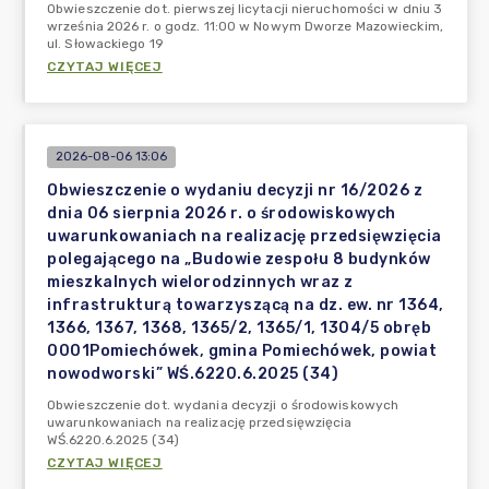
Obwieszczenie dot. pierwszej licytacji nieruchomości w dniu 3
września 2026 r. o godz. 11:00 w Nowym Dworze Mazowieckim,
ul. Słowackiego 19
CZYTAJ WIĘCEJ
2026-08-06 13:06
Obwieszczenie o wydaniu decyzji nr 16/2026 z
dnia 06 sierpnia 2026 r. o środowiskowych
uwarunkowaniach na realizację przedsięwzięcia
polegającego na „Budowie zespołu 8 budynków
mieszkalnych wielorodzinnych wraz z
infrastrukturą towarzyszącą na dz. ew. nr 1364,
1366, 1367, 1368, 1365/2, 1365/1, 1304/5 obręb
0001Pomiechówek, gmina Pomiechówek, powiat
nowodworski” WŚ.6220.6.2025 (34)
Obwieszczenie dot. wydania decyzji o środowiskowych
uwarunkowaniach na realizację przedsięwzięcia
WŚ.6220.6.2025 (34)
CZYTAJ WIĘCEJ