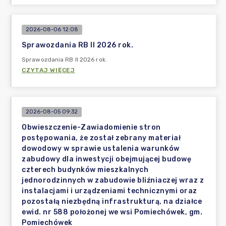
2026-08-06 12:08
Sprawozdania RB II 2026 rok.
Sprawozdania RB II 2026 rok.
CZYTAJ WIĘCEJ
2026-08-05 09:32
Obwieszczenie-Zawiadomienie stron
postępowania, że został zebrany materiał
dowodowy w sprawie ustalenia warunków
zabudowy dla inwestycji obejmującej budowę
czterech budynków mieszkalnych
jednorodzinnych w zabudowie bliźniaczej wraz z
instalacjami i urządzeniami technicznymi oraz
pozostałą niezbędną infrastrukturą, na działce
ewid. nr 588 położonej we wsi Pomiechówek, gm.
Pomiechówek