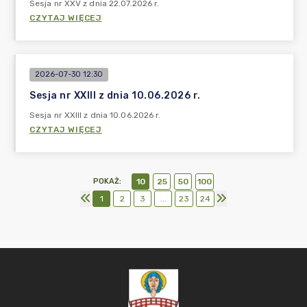
Sesja nr XXV z dnia 22.07.2026 r.
CZYTAJ WIĘCEJ
2026-07-30 12:30
Sesja nr XXIII z dnia 10.06.2026 r.
Sesja nr XXIII z dnia 10.06.2026 r.
CZYTAJ WIĘCEJ
POKAŻ
:
10
25
50
100
1
2
3
...
23
24