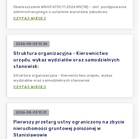
Obwieszczenie WNGP.6730.11.2026.MS(18) – dot. postępowania
administracyjnego o ustalenie warunków zabudowy
CZYTAJ WIĘCEJ
2026-08-03 10:36
Struktura organizacyjna - Kierownictwo
urzędu, wykaz wydziałów oraz samodzielnych
stanowisk:
Struktura organizacyjna - Kierownictwo urzędu, wykaz
wydziałów oraz samodzielnych stanowisk:
CZYTAJ WIĘCEJ
2026-08-03 10:31
Pierwszy przetarg ustny ograniczony na zbycie
nieruchomości gruntowej położonej w
Stanisławowie