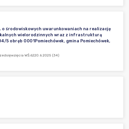
 r. o środowiskowych uwarunkowaniach na realizację
kalnych wielorodzinnych wraz z infrastrukturą
 1304/5 obręb 0001Pomiechówek, gmina Pomiechówek,
rzedsięwzięcia WŚ.6220.6.2025 (34)