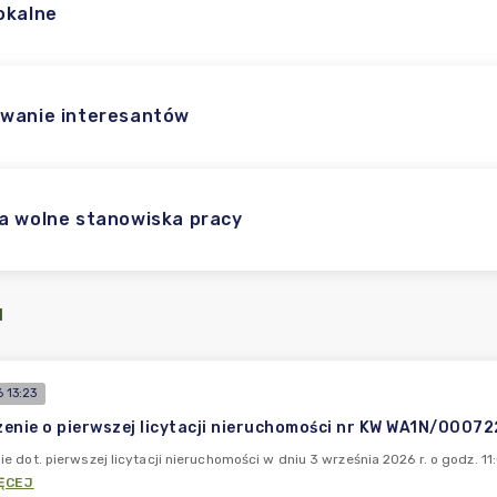
okalne
wanie interesantów
a wolne stanowiska pracy
I
 13:23
enie o pierwszej licytacji nieruchomości nr KW WA1N/0007
e dot. pierwszej licytacji nieruchomości w dniu 3 września 2026 r. o godz.
ĘCEJ