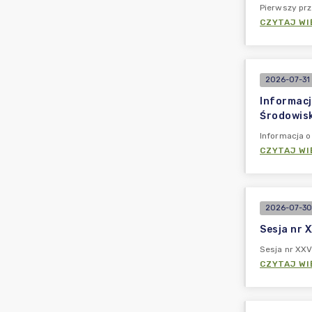
Pierwszy prz
CZYTAJ WI
2026-07-31 
Informacj
Środowis
Informacja 
CZYTAJ WI
2026-07-30
Sesja nr X
Sesja nr XXV 
CZYTAJ WI