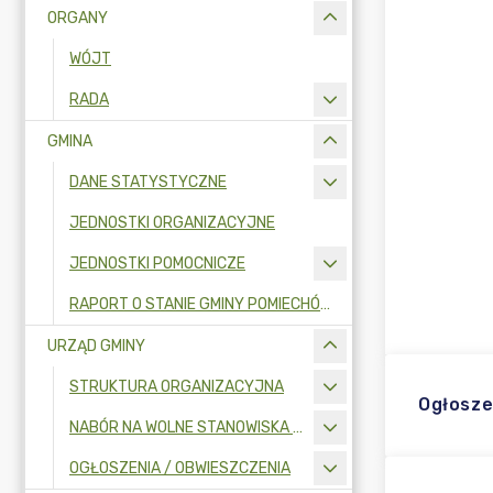
ORGANY
WÓJT
RADA
GMINA
DANE STATYSTYCZNE
JEDNOSTKI ORGANIZACYJNE
JEDNOSTKI POMOCNICZE
RAPORT O STANIE GMINY POMIECHÓWEK
URZĄD GMINY
STRUKTURA ORGANIZACYJNA
Ogłosze
NABÓR NA WOLNE STANOWISKA PRACY
OGŁOSZENIA / OBWIESZCZENIA