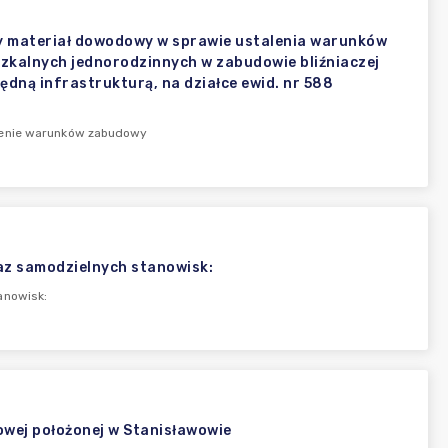
y materiał dowodowy w sprawie ustalenia warunków
zkalnych jednorodzinnych w zabudowie bliźniaczej
ędną infrastrukturą, na działce ewid. nr 588
alenie warunków zabudowy
az samodzielnych stanowisk:
anowisk:
owej położonej w Stanisławowie