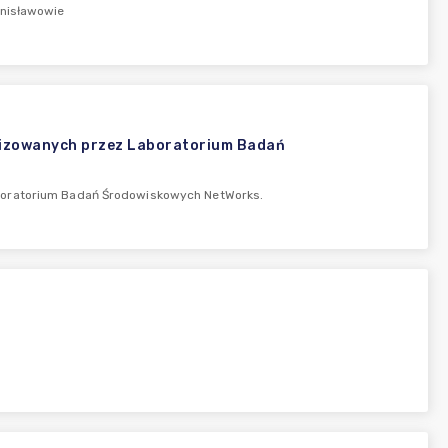
anisławowie
lizowanych przez Laboratorium Badań
aboratorium Badań Środowiskowych NetWorks.