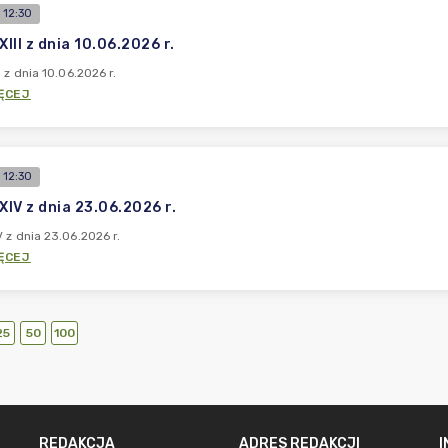
 12:30
XIII z dnia 10.06.2026 r.
I z dnia 10.06.2026 r.
ĘCEJ
 12:30
XIV z dnia 23.06.2026 r.
 z dnia 23.06.2026 r.
ĘCEJ
25
50
100
REDAKCJA
ADRES REDAKCJI