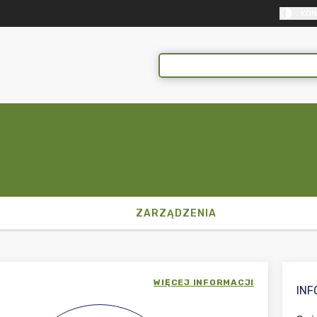
KON
ZARZĄDZENIA
WIĘCEJ INFORMACJI
IN