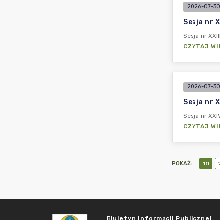
2026-07-30
Sesja nr X
Sesja nr XXII
CZYTAJ WI
2026-07-30
Sesja nr X
Sesja nr XXIV
CZYTAJ WI
POKAŻ
:
10
Biuletyn Informacji Publicznej