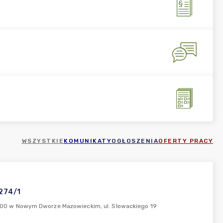
WSZYSTKIE
KOMUNIKATY
OGŁOSZENIA
OFERTY PRACY
2274/1
 11:00 w Nowym Dworze Mazowieckim, ul. Słowackiego 19