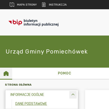
MAPA STRONY
INSTRUKCJA
biuletyn
informacji publicznej
Urząd Gminy Pomiechówek
POMOC
STRONA GŁÓWNA
INFORMACJE OGÓLNE
DANE PODSTAWOWE