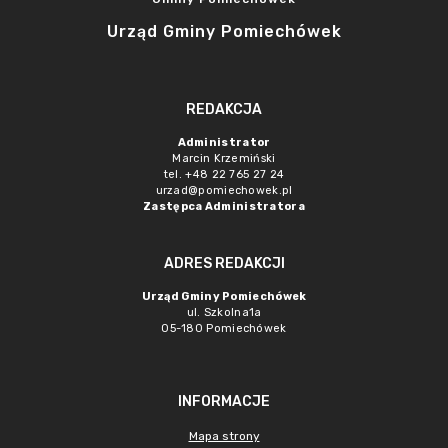
Urząd Gminy Pomiechówek
REDAKCJA
Administrator
Marcin Krzemiński
tel. +48 22 765 27 24
urzad@pomiechowek.pl
Zastępca Administratora
ADRES REDAKCJI
Urząd Gminy Pomiechówek
ul. Szkolna1a
05-180 Pomiechówek
INFORMACJE
Mapa strony