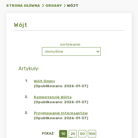
WÓJT
STRONA GŁÓWNA
ORGANY
Wójt
sortowanie:
Artykuły
:
1
.
Wójt Gminy
(Opublikowano: 2026-01-07)
2
.
Kompetencje Wójta
(Opublikowano: 2026-01-07)
3
.
Przyjmowanie Interesantów
(Opublikowano: 2026-01-07)
POKAŻ
:
10
25
50
100