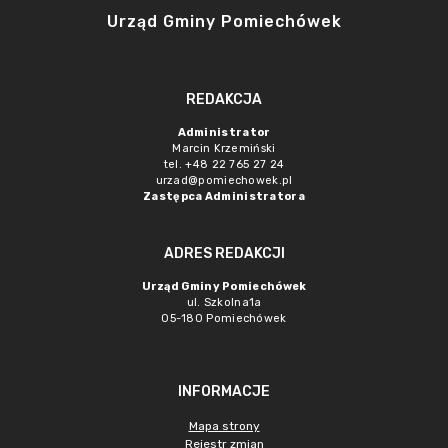
Urząd Gminy Pomiechówek
REDAKCJA
Administrator
Marcin Krzemiński
tel. +48 22 765 27 24
urzad@pomiechowek.pl
Zastępca Administratora
ADRES REDAKCJI
Urząd Gminy Pomiechówek
ul. Szkolna1a
05-180 Pomiechówek
INFORMACJE
Mapa strony
Rejestr zmian