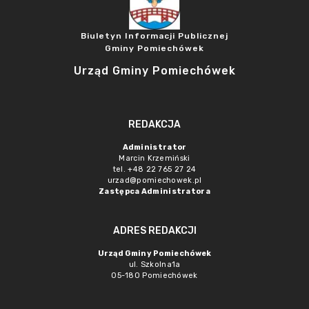
Biuletyn Informacji Publicznej
Gminy Pomiechówek
Urząd Gminy Pomiechówek
REDAKCJA
Administrator
Marcin Krzemiński
tel. +48 22 765 27 24
urzad@pomiechowek.pl
Zastępca Administratora
ADRES REDAKCJI
Urząd Gminy Pomiechówek
ul. Szkolna1a
05-180 Pomiechówek