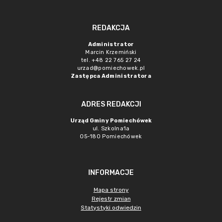
REDAKCJA
Administrator
Marcin Krzemiński
tel. +48 22 765 27 24
urzad@pomiechowek.pl
Zastępca Administratora
ADRES REDAKCJI
Urząd Gminy Pomiechówek
ul. Szkolna1a
05-180 Pomiechówek
INFORMACJE
Mapa strony
Rejestr zmian
Statystyki odwiedzin