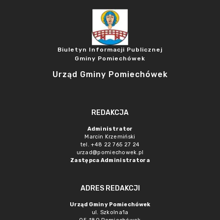
Biuletyn Informacji Publicznej
Gminy Pomiechówek
Urząd Gminy Pomiechówek
REDAKCJA
Administrator
Marcin Krzemiński
tel. +48 22 765 27 24
urzad@pomiechowek.pl
Zastępca Administratora
ADRES REDAKCJI
Urząd Gminy Pomiechówek
ul. Szkolna1a